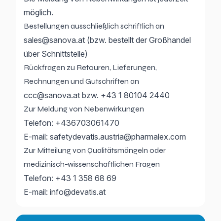
möglich.
Bestellungen ausschließlich schriftlich an
sales@sanova.at
(bzw. bestellt der Großhandel
über Schnittstelle)
Rückfragen zu Retouren, Lieferungen,
Rechnungen und Gutschriften an
ccc@sanova.at
bzw.
+43 1 80104 2440
Zur Meldung von Nebenwirkungen
Telefon:
+436703061470
E-mail:
safetydevatis.austria@pharmalex.com
Zur Mitteilung von Qualitätsmängeln oder
medizinisch-wissenschaftlichen Fragen
Telefon:
+43 1 358 68 69
E-mail:
info@devatis.at