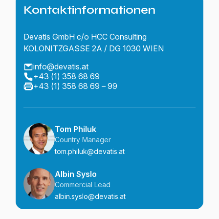
Kontaktinformationen
Devatis GmbH c/o HCC Consulting
KOLONITZGASSE 2A / DG 1030 WIEN
info@devatis.at
+43 (1) 358 68 69
+43 (1) 358 68 69 – 99
Tom Philuk
Country Manager
tom.philuk@devatis.at
Albin Syslo
Commercial Lead
albin.syslo@devatis.at