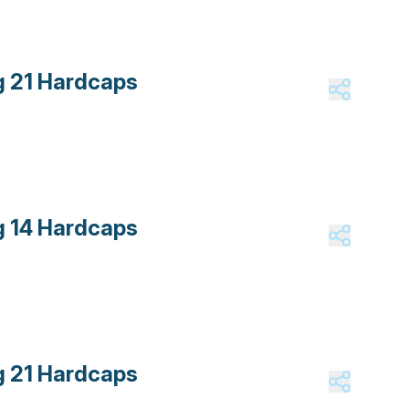
g 21 Hardcaps
g 14 Hardcaps
g 21 Hardcaps