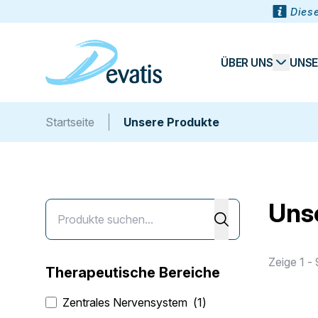
Diese
ÜBER UNS
UNSE
Startseite
Unsere Produkte
Uns
Zeige 1 -
Therapeutische Bereiche
Zentrales Nervensystem
(1)