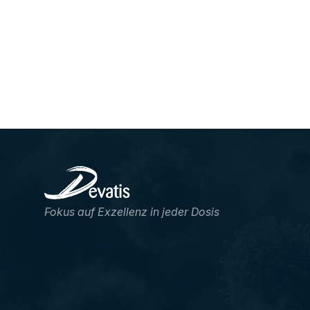
Fokus auf Exzellenz in jeder Dosis