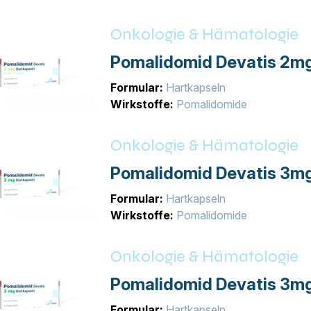
Onkologie & Hämatologie
Pomalidomid Devatis 2m
Formular:
Hartkapseln
Wirkstoffe:
Pomalidomide
Onkologie & Hämatologie
Pomalidomid Devatis 3m
Formular:
Hartkapseln
Wirkstoffe:
Pomalidomide
Onkologie & Hämatologie
Pomalidomid Devatis 3m
Formular:
Hartkapseln