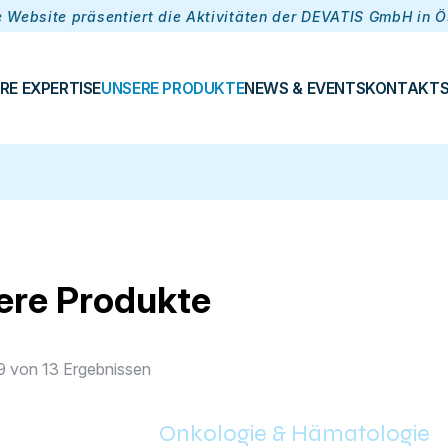
 Website präsentiert die Aktivitäten der DEVATIS GmbH in Ö
RE EXPERTISE
UNSERE PRODUKTE
NEWS & EVENTS
KONTAKT
ere Produkte
 9 von 13 Ergebnissen
Onkologie & Hämatologie