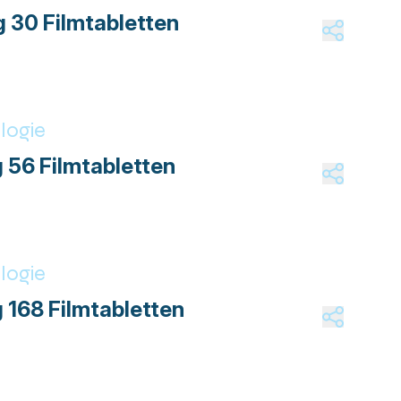
 30 Filmtabletten
logie
 56 Filmtabletten
logie
 168 Filmtabletten